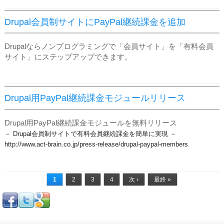
Drupal会員制サイトにPayPal継続課金を追加
Drupalならノンプログラミングで「会員サイト」を「有料会員
サイト」にステップアップできます。
Drupal用PayPal継続課金モジュールリリース
Drupal用PayPal継続課金モジュールを無料リリース
－ Drupal会員制サイトで有料会員継続課金を簡単に実現 －
​http://www.act-brain.co.jp/press-release/drupal-paypal-members
ページ
1
2
3
4
次 ›
最終 »