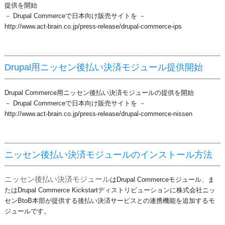
提供を開始
－ Drupal Commerceで日本向け販売サイトを －
http://www.act-brain.co.jp/press-release/drupal-commerce-ips
Drupal用ニッセン後払い決済モジュール提供開始
Drupal Commerce用ニッセン後払い決済モジュールの提供を開始
－ Drupal Commerceで日本向け販売サイトを －
http://www.act-brain.co.jp/press-release/drupal-commerce-nissen
ニッセン後払い決済モジュールのインストール方法
ニッセン後払い決済モジュール
はDrupal Commerceモジュール、ま
たはDrupal Commerce Kickstartディストリビューションに株式会社ニッ
センBtoB本部が提供する後払い決済サービスとの連携機能を追加するモ
ジュールです。