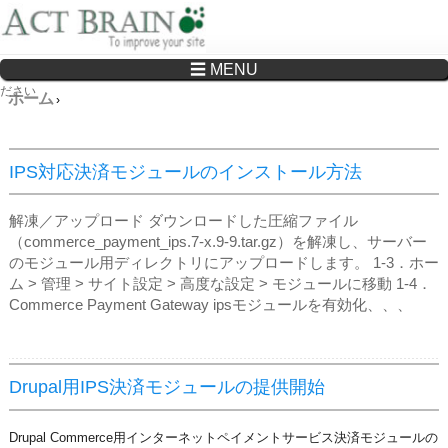
☰ MENU
Drupalサイトの制作・保守をどこに頼んでいいか分からない方へ…まずはご相談く
ださい
ホーム
›
IPS対応決済モジュールのインストール方法
解凍／アップロード ダウンロードした圧縮ファイル
（commerce_payment_ips.7-x.9-9.tar.gz）を解凍し、サーバー
のモジュール用ディレクトリにアップロードします。 1‐3．ホー
ム > 管理 > サイト設定 > 高度な設定 > モジュールに移動 1‐4．
Commerce Payment Gateway ipsモジュールを有効化、、、
Drupal用IPS決済モジュールの提供開始
Drupal Commerce用インターネットペイメントサービス決済モジュールの