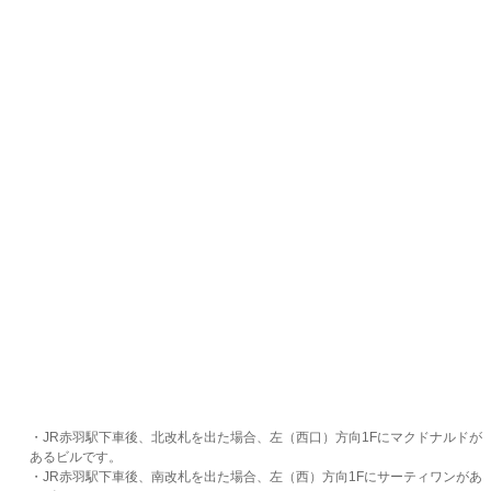
・JR赤羽駅下車後、北改札を出た場合、左（西口）方向1Fにマクドナルドが
あるビルです。
・JR赤羽駅下車後、南改札を出た場合、左（西）方向1Fにサーティワンがあ