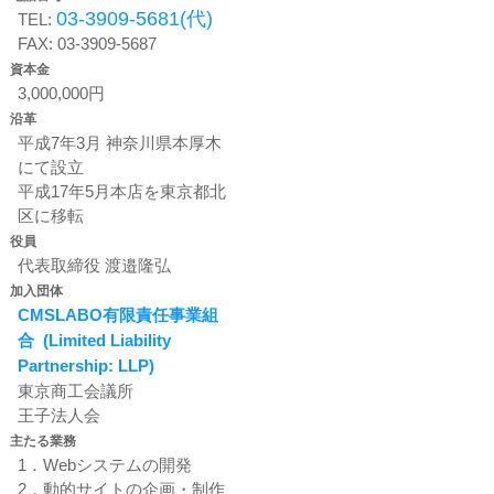
03-3909-5681(代)
TEL:
FAX: 03-3909-5687
資本金
3,000,000円
沿革
平成7年3月 神奈川県本厚木
にて設立
平成17年5月本店を東京都北
区に移転
役員
代表取締役 渡邉隆弘
加入団体
CMSLABO有限責任事業組
合 (Limited Liability
Partnership: LLP)
東京商工会議所
王子法人会
主たる業務
1．Webシステムの開発
2．動的サイトの企画・制作