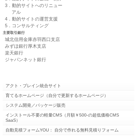
3．動的サイトへのリニュー
アル
4．動的サイトの運営支援
5．コンサルティング
主要取引銀行
城北信用金庫赤羽西口支店
みずほ銀行厚木支店
楽天銀行
ジャパンネット銀行
アクト・ブレイン統合サイト
育てるホームページ（自分で更新するホームページ）
システム開発／パッケージ販売
インストール不要の軽量CMS（月額￥500-の超低価格CMS
SaaS）
自動見積フォームYOU： 自分で作れる無料見積りフォーム