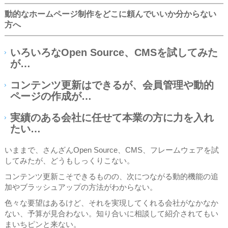
動的なホームページ制作をどこに頼んでいいか分からない
方へ
いろいろなOpen Source、CMSを試してみた
が…
コンテンツ更新はできるが、会員管理や動的
ページの作成が…
実績のある会社に任せて本業の方に力を入れ
たい…
いままで、さんざんOpen Source、CMS、フレームウェアを試
してみたが、どうもしっくりこない。
コンテンツ更新こそできるものの、次につながる動的機能の追
加やブラッシュアップの方法がわからない。
色々な要望はあるけど、それを実現してくれる会社がなかなか
ない、予算が見合わない。知り合いに相談して紹介されてもい
まいちピンと来ない。