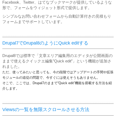
Facebook、Twitter、はてなブックマークが提供しているような
形で、フォームをウィジェット形式で提供します。
シンプルなお問い合わせフォームから自動計算付きの見積もり
フォームまでサポートしています。
Drupal7でDrupal8のようにQuick editする
Drupal8では標準で「文章エリア編集用のエディタが公開画面の
ままで使えるクイックエ編集”Quick edit”」という機能が追加さ
れました。
ただ、使ってみたいと思っても、今の段階ではアップデートの手間や拡張
モジュールの追従の問題で、今すぐには使えそうもありません。
そこで、ここでは、Drupal7のままで”Quick edit”機能を搭載する方法を紹
介します。
Viewsの一覧を無限スクロールさせる方法