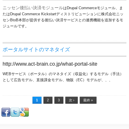
ニッセン後払い決済モジュール
はDrupal Commerceモジュール、ま
たはDrupal Commerce Kickstartディストリビューションに株式会社ニッ
センBtoB本部が提供する後払い決済サービスとの連携機能を追加するモ
ジュールです。
ポータルサイトのマネタイズ
http://www.act-brain.co.jp/what-portal-site
WEBサービス（ポータル）のマネタイズ（収益化）するモデル（手法）
として
広告モデル、
直接課金モデル、
物販（EC）モデルが、、、
ページ
1
2
3
次 ›
最終 »