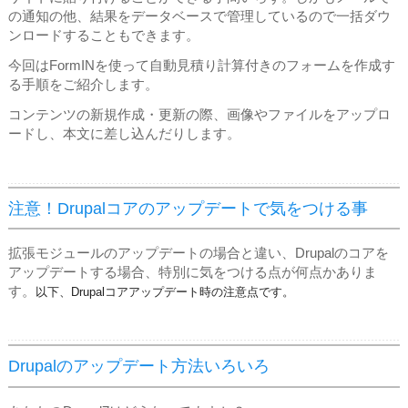
の通知の他、結果をデータベースで管理しているので一括ダウ
ンロードすることもできます。
今回はFormINを使って自動見積り計算付きのフォームを作成す
る手順をご紹介します。
コンテンツの新規作成・更新の際、画像やファイルをアップロ
ードし、本文に差し込んだりします。
注意！Drupalコアのアップデートで気をつける事
拡張モジュールのアップデートの場合と違い、Drupalのコアを
アップデートする場合、特別に気をつける点が何点かありま
す。
以下、Drupalコアアップデート時の注意点です。
Drupalのアップデート方法いろいろ