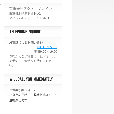
有限会社アクト・ブレイン
東京都北区赤羽西1-5-1
アピレ赤羽アボード１ビル11F
お電話によるお問い合わせ
03-3909-5681
平日9:00～19:00
ご連絡予約フォーム
ご指定の日時に、弊社担当より ご
連絡致します。