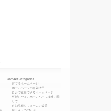
Contact Categories
育てるホームページ
ホームページの有効活用
自分で更新できるホームページ
更新しやすいホームページ構造に関
して
自動見積りフォームの設置
済
現サイトのCMS化