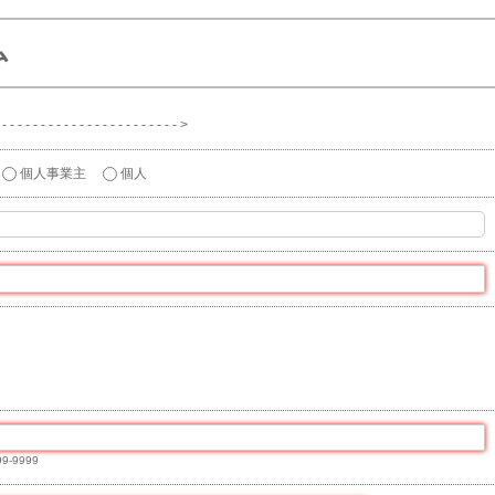
ム
 - - - - - - - - - - - - - - - - - - >
個人事業主
個人
9-9999