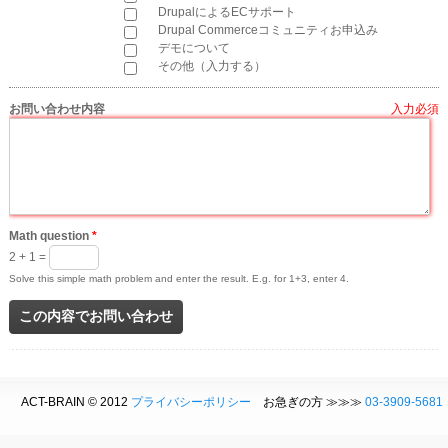
DrupalによるECサポート
Drupal Commerceコミュニティお申込み
デモについて
その他（入力する）
お問い合わせ内容
*
Math question
*
2 + 1 =
Solve this simple math problem and enter the result. E.g. for 1+3, enter 4.
ACT-BRAIN © 2012
プライバシーポリシー
お急ぎの方 ≫≫≫
03-3909-5681