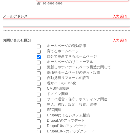
例）99-9999-9999
メールアドレス
*
お問い合わせ区分
*
ホームページの有効活用
育てるホームページ
自分で更新できるホームページ
ホームページのリニューアル
更新しやすいホームページ構造に関して
低価格ホームページの導入・設置
自動見積りフォームの設置
現サイトのCMS化
CMS開発関連
ドメイン関連
サーバ運営・保守、ホスティング関連
導入、移設、設定、設置、調整
SEO関連
Drupalによるシステム構築
Drupal7のアップデート
Drupal10のアップデート
Drupal10へのアップグレード