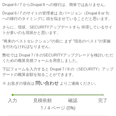
Drupal 6 / 7 からDrupal 8 への移行は、簡単ではありません。
Drupal 6 / 7 のサイトの管理者は 次バージョン（Drupal 8 or 9）
への移行のタイミングに 頭を悩ませていることだと思います。
さらに、現状、SECURITYアップデートすら 停滞しているサイ
トが多いのも現状かと思います。
”将来のベストセレクション”の前に まず ”現在のベスト”の実施
を行わなければなりません。
弊社では Drupal 7 / 8 のSECURITYアップグレードを検討いただ
くための概算見積フォームを用意しました。
下記フォームを入力すると Drupal 7 / 8 の（SECURITY）アップ
デートの概算金額を知ることができます。
問い合わせ
※ お急ぎの場合は
よりご連絡ください。