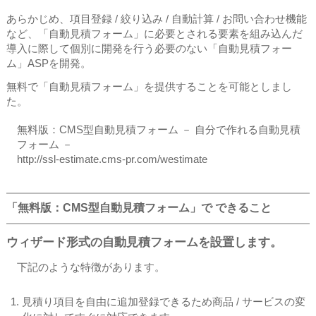
あらかじめ、項目登録 / 絞り込み / 自動計算 / お問い合わせ機能
など、「自動見積フォーム」に必要とされる要素を組み込んだ
導入に際して個別に開発を行う必要のない「自動見積フォー
ム」ASPを開発。
無料で「自動見積フォーム」を提供することを可能としまし
た。
無料版：CMS型自動見積フォーム － 自分で作れる自動見積
フォーム －
http://ssl-estimate.cms-pr.com/westimate
「無料版：CMS型自動見積フォーム」で できること
ウィザード形式の自動見積フォームを設置します。
下記のような特徴があります。
見積り項目を自由に追加登録できるため商品 / サービスの変