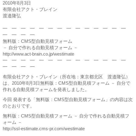
2010年8月3日
有限会社アクト・ブレイン
渡邉隆弘
━ ━ ━ ━ ━ ━ ━ ━ ━ ━ ━ ━ ━ ━
━ ━ ━ ━
無料版：CMS型自動見積フォーム
－ 自分で作れる自動見積フォーム －
http://www.act-brain.co.jp/westimate
━ ━ ━ ━ ━ ━ ━ ━ ━ ━ ━ ━ ━ ━
━ ━ ━ ━
有限会社アクト・ブレイン（所在地：東京都北区 渡邉隆弘）
は、2010年8月3日無料版：CMS型自動見積フォーム － 自分で
作れる自動見積フォームを発表しました。
今回 発表する「無料版：CMS型自動見積フォーム」の内容は次
のとおりです。
無料版：CMS型自動見積フォーム － 自分で作れる自動見積フ
ォーム －
http://ssl-estimate.cms-pr.com/westimate