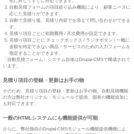
化に対してすぐに対応できます。
自動見積フォームの項目絞り込み機能により、顧客ニーズに
応じた見積りができます。
自動で見積り後、見積り内容でを添えて問い合わせができま
す。
見積り項目ごとに初期費用 / 月次費用が設定できます。
見積り項目ごとに チェックボックス / ラジオボタン / 一概に
金額を特定できない商品・サービスのための入力フォームを
指定することができます。
「自動見積フォーム」システム自体はDrupal-CMSで構成されて
います。
見積り項目の登録・更新はお手の物
そのため、見積り項目の登録・更新はお手の物。自動見積機能
の方は弊社オリジナル・モジュールで提供。固有の機能追加に
も対応できます。
一般のHTMLシステムにも機能提供が可能
さらに、弊社独自のDrupal-CMSモジュール機能提供機構によ