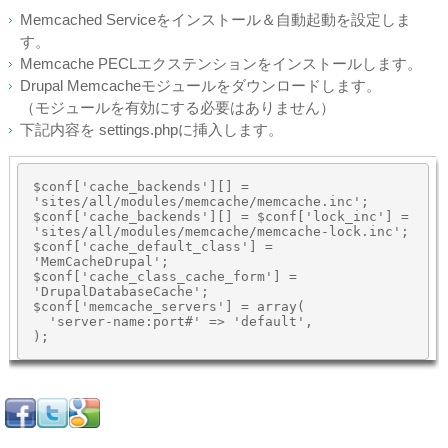
Memcached Serviceをインストール＆自動起動を設定しま
す。
Memcache PECLエクステンションをインストールします。
Drupal Memcacheモジュールをダウンロードします。
（モジュールを有効にする必要はありません）
下記内容を settings.phpに挿入します。
$conf['cache_backends'][] = 
'sites/all/modules/memcache/memcache.inc';

$conf['cache_backends'][] = $conf['lock_inc'] = 
'sites/all/modules/memcache/memcache-lock.inc';

$conf['cache_default_class'] = 
'MemCacheDrupal';

$conf['cache_class_cache_form'] = 
'DrupalDatabaseCache';

$conf['memcache_servers'] = array(

  'server-name:port#' => 'default',
