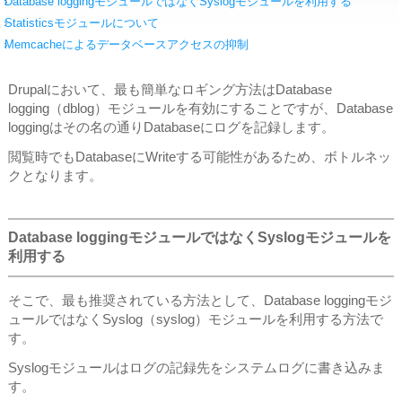
Database loggingモジュールではなくSyslogモジュールを利用する
Statisticsモジュールについて
Memcacheによるデータベースアクセスの抑制
Drupalにおいて、最も簡単なロギング方法はDatabase
logging（dblog）モジュールを有効にすることですが、Database
loggingはその名の通りDatabaseにログを記録します。
閲覧時でもDatabaseにWriteする可能性があるため、ボトルネッ
クとなります。
Database loggingモジュールではなくSyslogモジュールを
利用する
そこで、最も推奨されている方法として、Database loggingモジ
ュールではなくSyslog（syslog）モジュールを利用する方法で
す。
Syslogモジュールはログの記録先をシステムログに書き込みま
す。