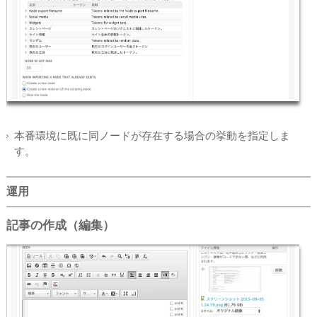
本番環境に既に同ノードが存在する場合の挙動を指定しま
す。
運用
記事の作成（編集）