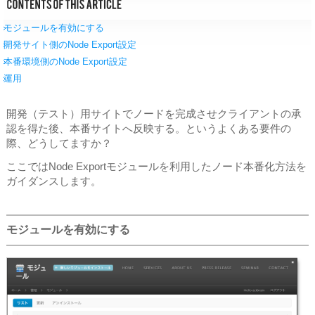
モジュールを有効にする
開発サイト側のNode Export設定
本番環境側のNode Export設定
運用
開発（テスト）用サイトでノードを完成させクライアントの承
認を得た後、本番サイトへ反映する。というよくある要件の
際、どうしてますか？
ここではNode Exportモジュールを利用したノード本番化方法を
ガイダンスします。
モジュールを有効にする