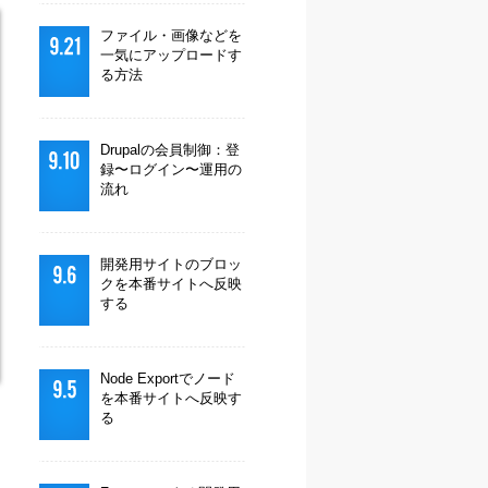
ファイル・画像などを
一気にアップロードす
る方法
Drupalの会員制御：登
録〜ログイン〜運用の
流れ
開発用サイトのブロッ
クを本番サイトへ反映
する
Node Exportでノード
を本番サイトへ反映す
る