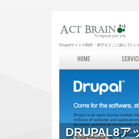
Drupalサイトの制作・保守をどこに頼んで
DRUPAL