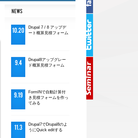
Drupal 7 / 8 アップデ
ート概算見積フォーム
Drupal8アップグレー
ド概算見積フォーム
FormINで自動計算付
き見積フォームを作っ
てみる
Drupal7でDrupal8のよ
うにQuick editする