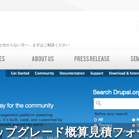
いいか分からない方へ…まずはご相談ください
8アップグレード概算見積フォ