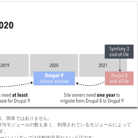
 への移行は、簡単ではありません。
システムで寄与モジュールの数も多く、利用されているモジュールによって
ます。
 9 へのバージョンアップは比較的容易だという話です。