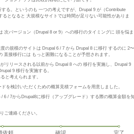
する。というのも 一つの考えですが、Drupal 9 が（Contribute
移行するとなると 大規模なサイトでは時間が足りない可能性がありま
管理者は 次バージョン（Drupal 8 or 9）への移行のタイミングに 頭を悩ま
サイトは Drupal 6 / 7 から Drupal 8 に移行 するのに 2
9 への 直接移行には もっと困難になることが予想されます。
がリリースされる以前から Drupal 8 への 移行を実施し、Drupal 9
Drupal 9 移行を実施する。
あると考えられます。
ップグレードを検討いただくための概算見積フォームを用意しました。
5 / 6 / 7からDrupal8に移行（アップグレード）する際の概算金額を
りご連絡ください。