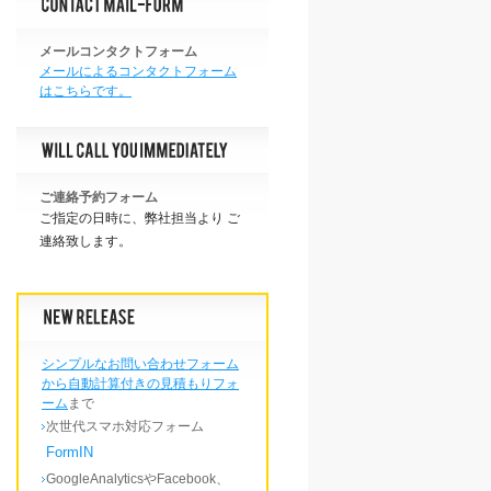
メールコンタクトフォーム
メールによるコンタクトフォーム
はこちらです。
ご連絡予約フォーム
ご指定の日時に、弊社担当より ご
連絡致します。
シンプルなお問い合わせフォーム
から自動計算付きの見積もりフォ
ーム
まで
次世代スマホ対応フォーム
FormIN
GoogleAnalyticsやFacebook、