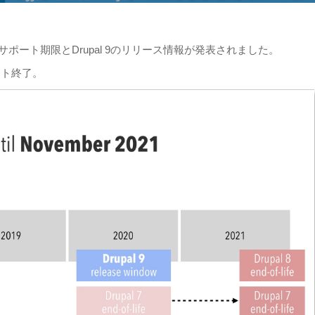
pal 7, 8のサポート期限とDrupal 9のリリース情報が発表されました。
ポート終了。