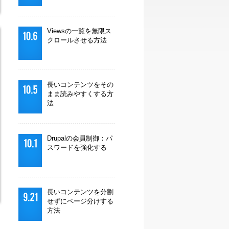
Viewsの一覧を無限ス
クロールさせる方法
長いコンテンツをその
まま読みやすくする方
法
Drupalの会員制御：パ
スワードを強化する
長いコンテンツを分割
せずにページ分けする
方法