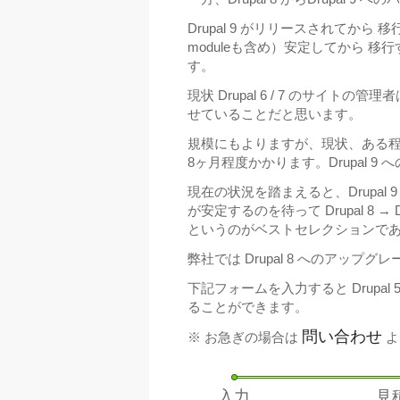
Drupal 9 がリリースされてから 移行
moduleも含め）安定してから 
す。
現状 Drupal 6 / 7 のサイトの
せていることだと思います。
規模にもよりますが、現状、ある程度の規模の
8ヶ月程度かかります。Drupal 
現在の状況を踏まえると、Drupal 9 
が安定するのを待って Drupal 8 → 
というのがベストセレクションで
弊社では Drupal 8 へのア
下記フォームを入力すると Drupal 
ることができます。
問い合わせ
※ お急ぎの場合は
よ